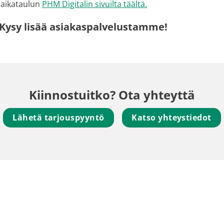
n aikataulun
PHM Digitalin sivuilta täältä.
 Kysy lisää asiakaspalvelustamme!
Kiinnostuitko? Ota yhteyttä
Lähetä tarjouspyyntö
Katso yhteystiedot