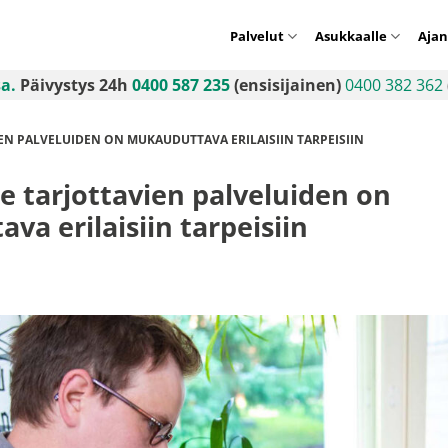
Palvelut
Asukkaalle
Ajan
sa.
Päivystys 24h
0400 587 235
(ensisijainen)
0400 382 362
EN PALVELUIDEN ON MUKAUDUTTAVA ERILAISIIN TARPEISIIN
le tarjottavien palveluiden on
a erilaisiin tarpeisiin