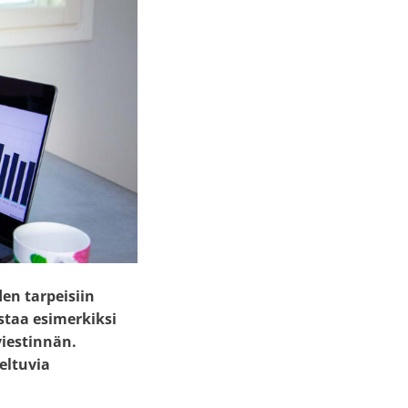
en tarpeisiin
staa esimerkiksi
iestinnän.
eltuvia