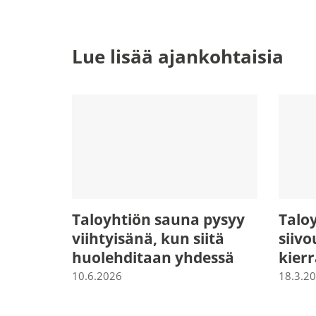
Lue lisää ajankohtaisia
Taloyhtiön sauna pysyy
Talo
viihtyisänä, kun siitä
siivo
huolehditaan yhdessä
kier
10.6.2026
18.3.2