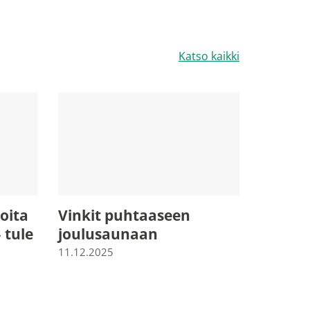
Katso kaikki
oita
Vinkit puhtaaseen
 tule
joulusaunaan
11.12.2025