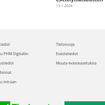
13.1.2026
tiedot
Tietosuoja
u PHM Digitaliin
Evästetiedot
ustiedot
Muuta evästeasetuksia
hinnat
du intraan